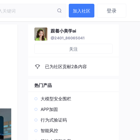
登录
加入社区
跟着小美学ai
@2401_86065041
关注
已为社区贡献2条内容
热门产品
大模型安全围栏
APP加固
行为式验证码
智能风控