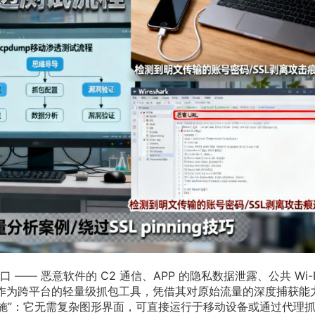
— 恶意软件的 C2 通信、APP 的隐私数据泄露、公共 Wi-F
p 作为跨平台的轻量级抓包工具，凭借其对原始流量的深度捕获能
设施”：它无需复杂图形界面，可直接运行于移动设备或通过代理