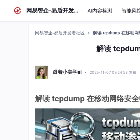
网易智企-易盾开发者社区
AI内容检测
智能风
网易智企-易盾开发者社区
解读 tcpdump 在移
解读 tcpd
跟着小美学ai
·
2025-11-07 09:24:53 发布
解读 tcpdump 在移动网络安