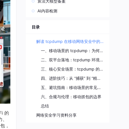
算法大模型备案
AI内容检测
目录
解读 tcpdump 在移动网络安全中的应用
一、移动场景的 tcpdump：为何是 “流量分析首选”？
二、双平台落地：tcpdump 环境搭建与核心配置
三、核心安全场景：tcpdump 的实战应用与分析逻辑
四、进阶技巧：从 “捕获” 到 “精准分析” 的效率提升
五、避坑指南：移动场景的常见问题与解决方案
六、合规与伦理：移动抓包的边界
总结
i 的
网络安全学习资料分享
力、
抓包，