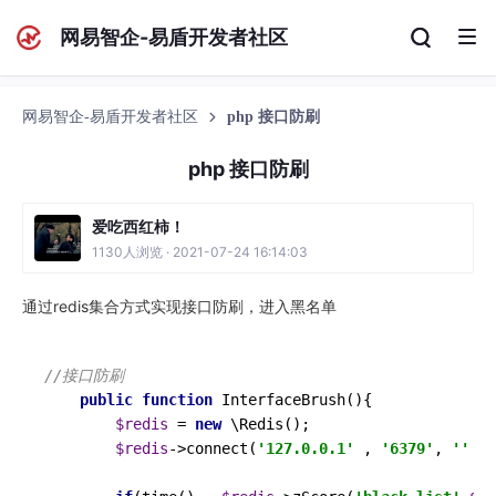
网易智企-易盾开发者社区
网易智企-易盾开发者社区
php 接口防刷
php 接口防刷
爱吃西红柿！
1130人浏览 · 2021-07-24 16:14:03
通过redis集合方式实现接口防刷，进入黑名单
//接口防刷
public
function
InterfaceBrush
(){

$redis
 = 
new
\Redis();

$redis
->connect(
'127.0.0.1'
 , 
'6379'
, 
''
 );
